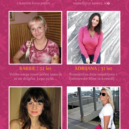
s katerim bova preživ ...
sramežljive narave, iš� ...
Veliko vsega znam početi sama in
Romantična duša zaljubljena v
ni mi dolgčas. Lepo pa bi ...
ljubezenske filme in komedij ...