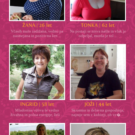
Včasih malo zadržana, vedno pa
Na postaji se nisva našla in vlak je
nasmejana in pozitivna žen ...
odpeljal, morda je tol ...
Mladostna vdova še vedno
Skromna in delavna gospodinja,
živahna in polna energije, želi ...
najraje sem v kuhinji, ob ve� ...