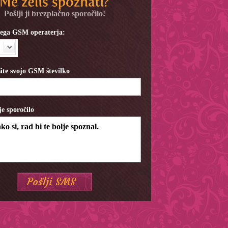
Pošlji ji brezplačno sporočilo!
ojega GSM operaterja:
ite svojo GSM številko
je sporočilo