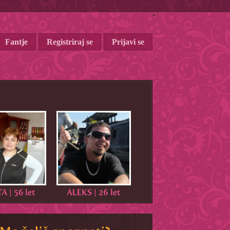
*
Fantje
Registriraj se
Prijavi se