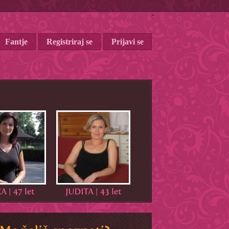
*
Fantje
Registriraj se
Prijavi se