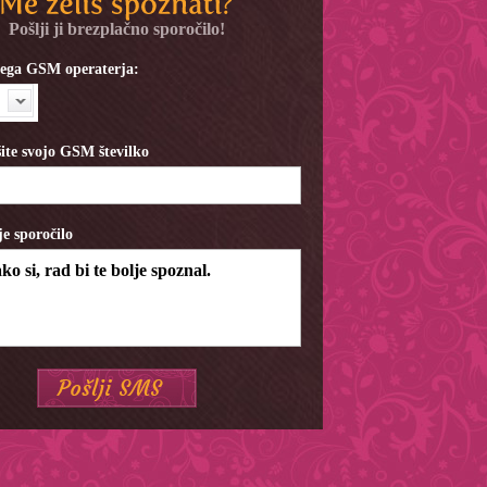
Pošlji ji brezplačno sporočilo!
ojega GSM operaterja:
ite svojo GSM številko
je sporočilo