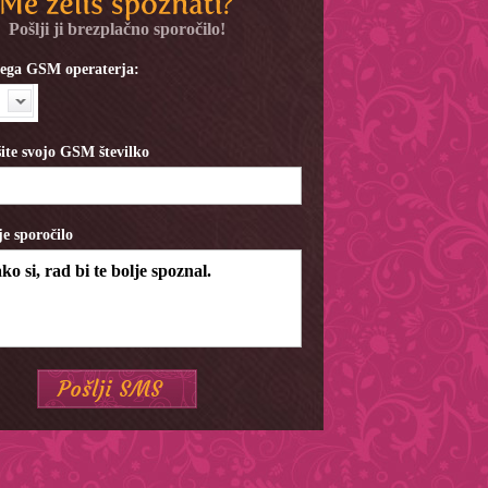
Pošlji ji brezplačno sporočilo!
ojega GSM operaterja:
ite svojo GSM številko
je sporočilo