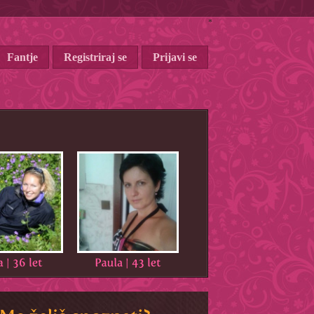
*
Fantje
Registriraj se
Prijavi se