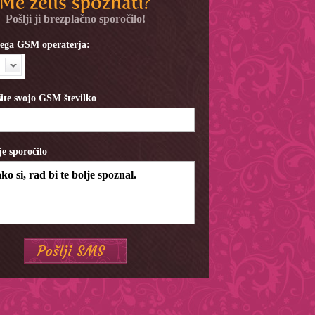
Pošlji ji brezplačno sporočilo!
ojega GSM operaterja:
ite svojo GSM številko
je sporočilo