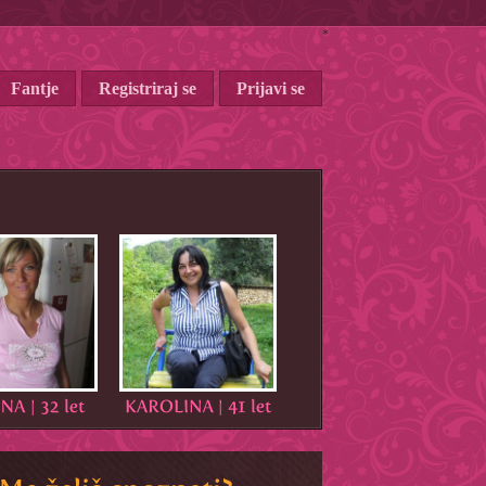
*
Fantje
Registriraj se
Prijavi se