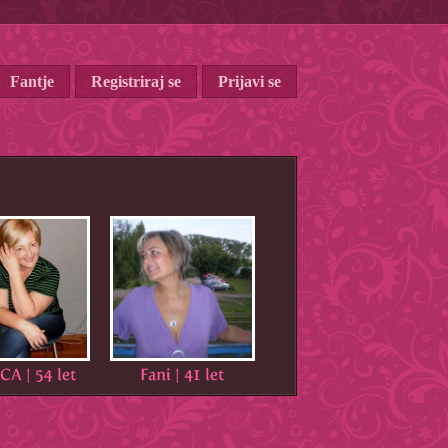
Fantje
Registriraj se
Prijavi se