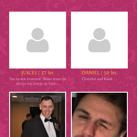
Sm za sex avanture. Samo resne za
Cheerful and Kind. ...
akcijo naj pisejo in brez ...